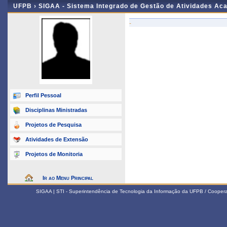
UFPB ›
SIGAA - Sistema Integrado de Gestão de Atividades Ac
-
Perfil Pessoal
Disciplinas Ministradas
Projetos de Pesquisa
Atividades de Extensão
Projetos de Monitoria
Ir ao Menu Principal
SIGAA | STI - Superintendência de Tecnologia da Informação da UFPB / Coope