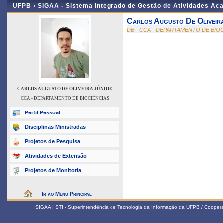
UFPB ›
SIGAA - Sistema Integrado de Gestão de Atividades Ac
Carlos Augusto De Oliveir
DB - CCA - DEPARTAMENTO DE BIO
CARLOS AUGUSTO DE OLIVEIRA JÚNIOR
CCA - DEPARTAMENTO DE BIOCIÊNCIAS
Perfil Pessoal
Disciplinas Ministradas
Projetos de Pesquisa
Atividades de Extensão
Projetos de Monitoria
Ir ao Menu Principal
SIGAA | STI - Superintendência de Tecnologia da Informação da UFPB / Coope