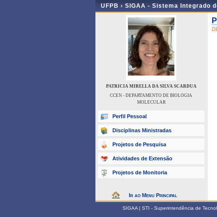
UFPB ›
SIGAA - Sistema Integrado 
P
D
PATRICIA MIRELLA DA SILVA SCARDUA
CCEN - DEPARTAMENTO DE BIOLOGIA
MOLECULAR
Perfil Pessoal
Disciplinas Ministradas
Projetos de Pesquisa
Atividades de Extensão
Projetos de Monitoria
Ir ao Menu Principal
SIGAA | STI - Superintendência de Tecn