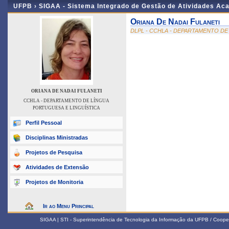
UFPB ›
SIGAA - Sistema Integrado de Gestão de Atividades Ac
Oriana De Nadai Fulaneti
DLPL - CCHLA - DEPARTAMENTO DE
ORIANA DE NADAI FULANETI
CCHLA - DEPARTAMENTO DE LÍNGUA
PORTUGUESA E LINGUÍSTICA
Perfil Pessoal
Disciplinas Ministradas
Projetos de Pesquisa
Atividades de Extensão
Projetos de Monitoria
Ir ao Menu Principal
SIGAA | STI - Superintendência de Tecnologia da Informação da UFPB / Coope