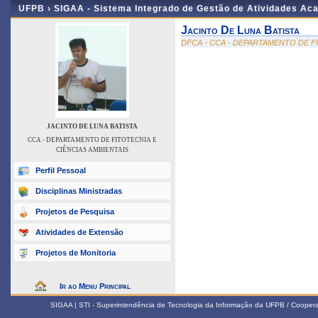
UFPB ›
SIGAA - Sistema Integrado de Gestão de Atividades Ac
Jacinto De Luna Batista
DFCA - CCA - DEPARTAMENTO DE F
JACINTO DE LUNA BATISTA
CCA - DEPARTAMENTO DE FITOTECNIA E
CIÊNCIAS AMBIENTAIS
Perfil Pessoal
Disciplinas Ministradas
Projetos de Pesquisa
Atividades de Extensão
Projetos de Monitoria
Ir ao Menu Principal
SIGAA | STI - Superintendência de Tecnologia da Informação da UFPB / Coope