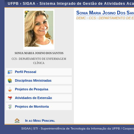
UFPB ›
SIGAA - Sistema Integrado de Gestão de Atividades Ac
Sonia Maria Josino Dos Sa
DEMC - CCS - DEPARTAMENTO DE 
SONIA MARIA JOSINO DOS SANTOS
CCS - DEPARTAMENTO DE ENFERMAGEM
CLÍNICA
Perfil Pessoal
Disciplinas Ministradas
Projetos de Pesquisa
Atividades de Extensão
Projetos de Monitoria
Ir ao Menu Principal
SIGAA | STI - Superintendência de Tecnologia da Informação da UFPB / Coope