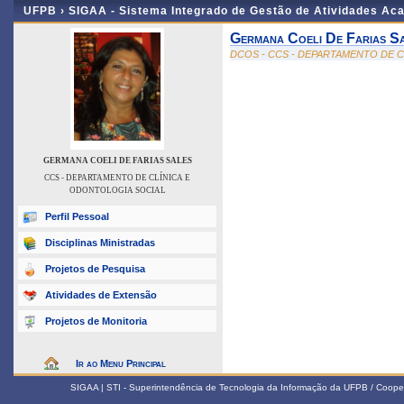
UFPB ›
SIGAA - Sistema Integrado de Gestão de Atividades Ac
Germana Coeli De Farias S
DCOS - CCS - DEPARTAMENTO DE 
GERMANA COELI DE FARIAS SALES
CCS - DEPARTAMENTO DE CLÍNICA E
ODONTOLOGIA SOCIAL
Perfil Pessoal
Disciplinas Ministradas
Projetos de Pesquisa
Atividades de Extensão
Projetos de Monitoria
Ir ao Menu Principal
SIGAA | STI - Superintendência de Tecnologia da Informação da UFPB / Coope