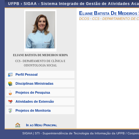
UFPB ›
SIGAA - Sistema Integrado de Gestão de Atividades Ac
Eliane Batista De Medeiros
DCOS - CCS - DEPARTAMENTO DE 
ELIANE BATISTA DE MEDEIROS SERPA
CCS - DEPARTAMENTO DE CLÍNICA E
ODONTOLOGIA SOCIAL
Perfil Pessoal
Disciplinas Ministradas
Projetos de Pesquisa
Atividades de Extensão
Projetos de Monitoria
Ir ao Menu Principal
SIGAA | STI - Superintendência de Tecnologia da Informação da UFPB / Coope