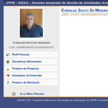
UFPB ›
SIGAA - Sistema Integrado de Gestão de Atividades Ac
Everaldo Souto De Medeir
DMAT - CCEN - DEPARTAMENTO DE
EVERALDO SOUTO DE MEDEIROS
CCEN - DEPARTAMENTO DE MATEMÁTICA
Perfil Pessoal
Disciplinas Ministradas
Projetos de Pesquisa
Atividades de Extensão
Projetos de Monitoria
Ir ao Menu Principal
SIGAA | STI - Superintendência de Tecnologia da Informação da UFPB / Coope