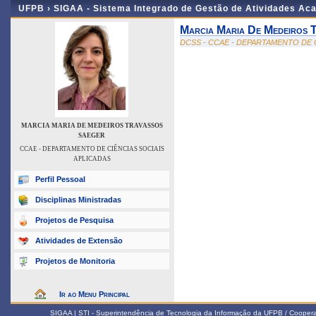
UFPB ›
SIGAA - Sistema Integrado de Gestão de Atividades Ac
Marcia Maria De Medeiros 
DCSS - CCAE - DEPARTAMENTO DE 
MARCIA MARIA DE MEDEIROS TRAVASSOS
SAEGER
CCAE - DEPARTAMENTO DE CIÊNCIAS SOCIAIS
APLICADAS
Perfil Pessoal
Disciplinas Ministradas
Projetos de Pesquisa
Atividades de Extensão
Projetos de Monitoria
Ir ao Menu Principal
SIGAA | STI - Superintendência de Tecnologia da Informação da UFPB / Coope