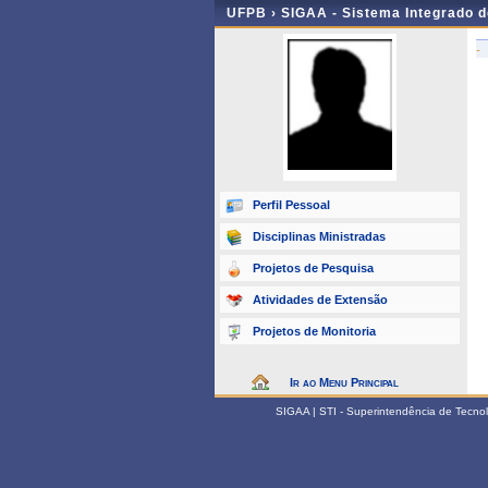
UFPB ›
SIGAA - Sistema Integrado 
-
Perfil Pessoal
Disciplinas Ministradas
Projetos de Pesquisa
Atividades de Extensão
Projetos de Monitoria
Ir ao Menu Principal
SIGAA | STI - Superintendência de Tecn