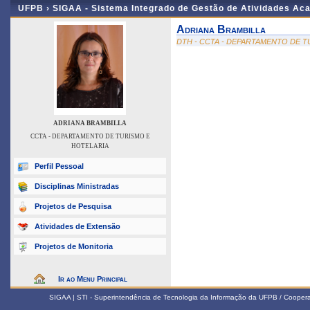
UFPB ›
SIGAA - Sistema Integrado de Gestão de Atividades Ac
Adriana Brambilla
DTH - CCTA - DEPARTAMENTO DE T
ADRIANA BRAMBILLA
CCTA - DEPARTAMENTO DE TURISMO E
HOTELARIA
Perfil Pessoal
Disciplinas Ministradas
Projetos de Pesquisa
Atividades de Extensão
Projetos de Monitoria
Ir ao Menu Principal
SIGAA | STI - Superintendência de Tecnologia da Informação da UFPB / Coope