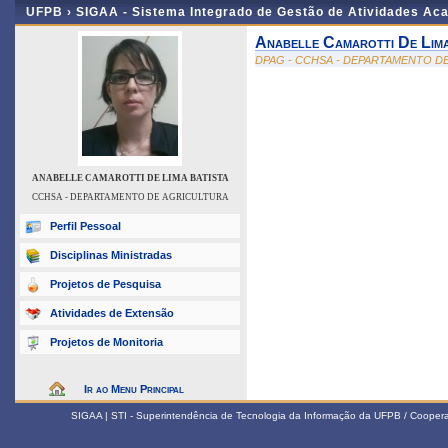
UFPB ›
SIGAA - Sistema Integrado de Gestão de Atividades Ac
Anabelle Camarotti De Lima
DPAG - CCHSA - DEPARTAMENTO D
ANABELLE CAMAROTTI DE LIMA BATISTA
CCHSA - DEPARTAMENTO DE AGRICULTURA
Perfil Pessoal
Disciplinas Ministradas
Projetos de Pesquisa
Atividades de Extensão
Projetos de Monitoria
Ir ao Menu Principal
SIGAA | STI - Superintendência de Tecnologia da Informação da UFPB / Coope