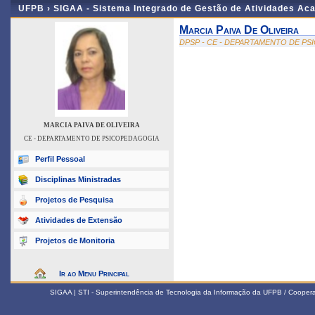
UFPB ›
SIGAA - Sistema Integrado de Gestão de Atividades Ac
Marcia Paiva De Oliveira
DPSP - CE - DEPARTAMENTO DE P
MARCIA PAIVA DE OLIVEIRA
CE - DEPARTAMENTO DE PSICOPEDAGOGIA
Perfil Pessoal
Disciplinas Ministradas
Projetos de Pesquisa
Atividades de Extensão
Projetos de Monitoria
Ir ao Menu Principal
SIGAA | STI - Superintendência de Tecnologia da Informação da UFPB / Coope