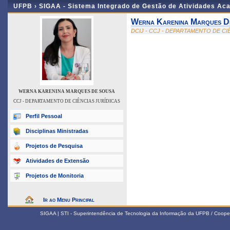
UFPB ›
SIGAA - Sistema Integrado de Gestão de Atividades Ac
Werna Karenina Marques D
DCIJ - CCJ - DEPARTAMENTO DE CI
WERNA KARENINA MARQUES DE SOUSA
CCJ - DEPARTAMENTO DE CIÊNCIAS JURÍDICAS
Perfil Pessoal
Disciplinas Ministradas
Projetos de Pesquisa
Atividades de Extensão
Projetos de Monitoria
Ir ao Menu Principal
SIGAA | STI - Superintendência de Tecnologia da Informação da UFPB / Coope