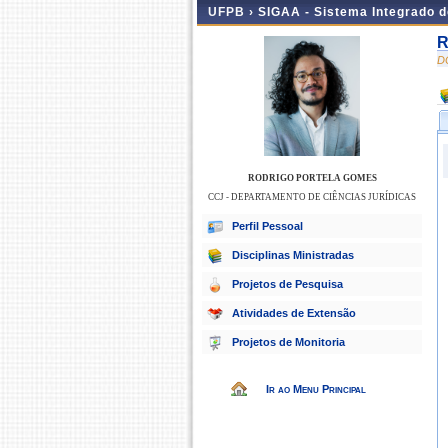
UFPB ›
SIGAA - Sistema Integrado 
R
D
RODRIGO PORTELA GOMES
CCJ - DEPARTAMENTO DE CIÊNCIAS JURÍDICAS
Perfil Pessoal
Disciplinas Ministradas
Projetos de Pesquisa
Atividades de Extensão
Projetos de Monitoria
Ir ao Menu Principal