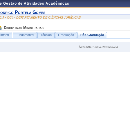
de Gestão de Atividades Acadêmicas
odrigo Portela Gomes
CIJ - CCJ - DEPARTAMENTO DE CIÊNCIAS JURÍDICAS
Disciplinas Ministradas
Infantil
Fundamental
Técnico
Graduação
Pós-Graduação
Nenhuma turma encontrada