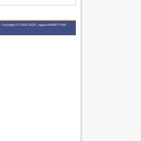
- Copyright © 2006-2026 | sigaa-6d48877c66-