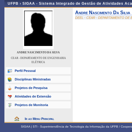
UFPB ›
SIGAA - Sistema Integrado de Gestão de Atividades Ac
Andre Nascimento Da Silva
DEEL - CEAR - DEPARTAMENTO DE
ANDRE NASCIMENTO DA SILVA
CEAR - DEPARTAMENTO DE ENGENHARIA
ELÉTRICA
Perfil Pessoal
Disciplinas Ministradas
Projetos de Pesquisa
Atividades de Extensão
Projetos de Monitoria
Ir ao Menu Principal
SIGAA | STI - Superintendência de Tecnologia da Informação da UFPB / Coope