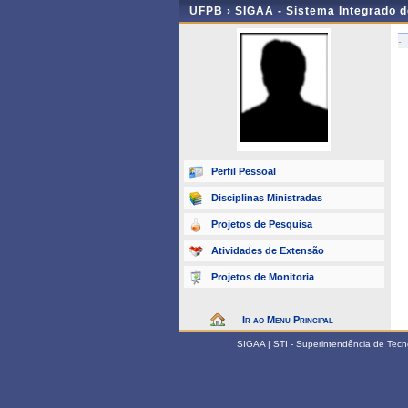
UFPB ›
SIGAA - Sistema Integrado 
-
Perfil Pessoal
Disciplinas Ministradas
Projetos de Pesquisa
Atividades de Extensão
Projetos de Monitoria
Ir ao Menu Principal
SIGAA | STI - Superintendência de Tec