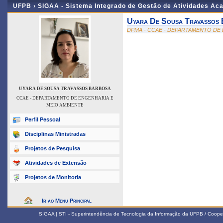
UFPB ›
SIGAA - Sistema Integrado de Gestão de Atividades Ac
Uyara De Sousa Travassos
DPMA - CCAE - DEPARTAMENTO DE
UYARA DE SOUSA TRAVASSOS BARBOSA
CCAE - DEPARTAMENTO DE ENGENHARIA E
MEIO AMBIENTE
Perfil Pessoal
Disciplinas Ministradas
Projetos de Pesquisa
Atividades de Extensão
Projetos de Monitoria
Ir ao Menu Principal
SIGAA | STI - Superintendência de Tecnologia da Informação da UFPB / Coope