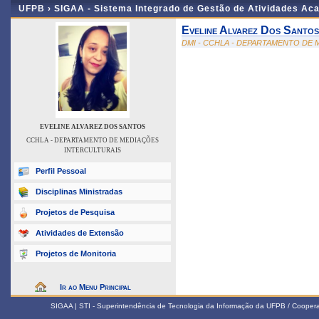
UFPB ›
SIGAA - Sistema Integrado de Gestão de Atividades Ac
Eveline Alvarez Dos Santos
DMI - CCHLA - DEPARTAMENTO DE
EVELINE ALVAREZ DOS SANTOS
CCHLA - DEPARTAMENTO DE MEDIAÇÕES
INTERCULTURAIS
Perfil Pessoal
Disciplinas Ministradas
Projetos de Pesquisa
Atividades de Extensão
Projetos de Monitoria
Ir ao Menu Principal
SIGAA | STI - Superintendência de Tecnologia da Informação da UFPB / Coope