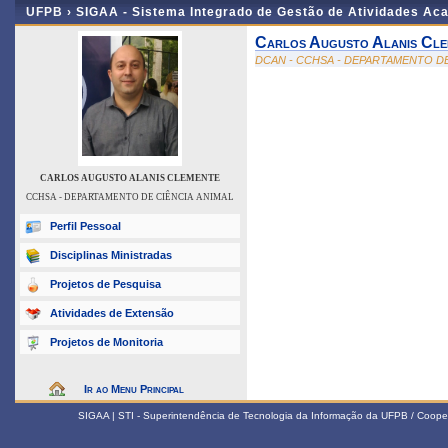
UFPB ›
SIGAA - Sistema Integrado de Gestão de Atividades Ac
Carlos Augusto Alanis Cle
DCAN - CCHSA - DEPARTAMENTO DE
CARLOS AUGUSTO ALANIS CLEMENTE
CCHSA - DEPARTAMENTO DE CIÊNCIA ANIMAL
Perfil Pessoal
Disciplinas Ministradas
Projetos de Pesquisa
Atividades de Extensão
Projetos de Monitoria
Ir ao Menu Principal
SIGAA | STI - Superintendência de Tecnologia da Informação da UFPB / Coope