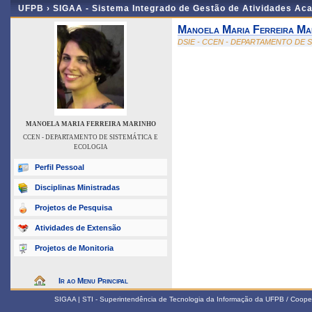
UFPB ›
SIGAA - Sistema Integrado de Gestão de Atividades Ac
Manoela Maria Ferreira Ma
DSIE - CCEN - DEPARTAMENTO DE 
MANOELA MARIA FERREIRA MARINHO
CCEN - DEPARTAMENTO DE SISTEMÁTICA E
ECOLOGIA
Perfil Pessoal
Disciplinas Ministradas
Projetos de Pesquisa
Atividades de Extensão
Projetos de Monitoria
Ir ao Menu Principal
SIGAA | STI - Superintendência de Tecnologia da Informação da UFPB / Coope