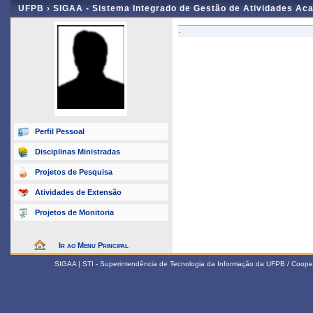
UFPB ›
SIGAA - Sistema Integrado de Gestão de Atividades Ac
-
Perfil Pessoal
Disciplinas Ministradas
Projetos de Pesquisa
Atividades de Extensão
Projetos de Monitoria
Ir ao Menu Principal
SIGAA | STI - Superintendência de Tecnologia da Informação da UFPB / Coope