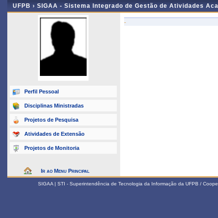
UFPB ›
SIGAA - Sistema Integrado de Gestão de Atividades Ac
-
Perfil Pessoal
Disciplinas Ministradas
Projetos de Pesquisa
Atividades de Extensão
Projetos de Monitoria
Ir ao Menu Principal
SIGAA | STI - Superintendência de Tecnologia da Informação da UFPB / Coope