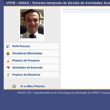
UFPB ›
SIGAA - Sistema Integrado de Gestão de Atividades Ac
-
Perfil Pessoal
Disciplinas Ministradas
Projetos de Pesquisa
Atividades de Extensão
Projetos de Monitoria
Ir ao Menu Principal
SIGAA | STI - Superintendência de Tecnologia da Informação da UFPB / Coope