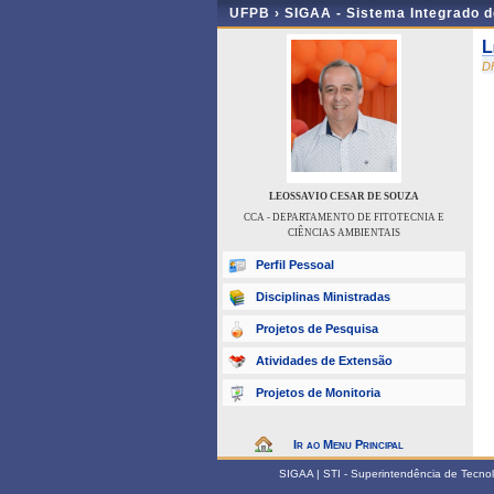
UFPB ›
SIGAA - Sistema Integrado 
L
D
LEOSSAVIO CESAR DE SOUZA
CCA - DEPARTAMENTO DE FITOTECNIA E
CIÊNCIAS AMBIENTAIS
Perfil Pessoal
Disciplinas Ministradas
Projetos de Pesquisa
Atividades de Extensão
Projetos de Monitoria
Ir ao Menu Principal
SIGAA | STI - Superintendência de Tecn