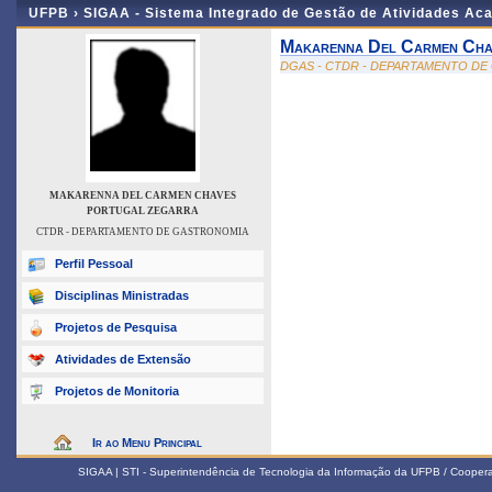
UFPB ›
SIGAA - Sistema Integrado de Gestão de Atividades Ac
Makarenna Del Carmen Cha
DGAS - CTDR - DEPARTAMENTO D
MAKARENNA DEL CARMEN CHAVES
PORTUGAL ZEGARRA
CTDR - DEPARTAMENTO DE GASTRONOMIA
Perfil Pessoal
Disciplinas Ministradas
Projetos de Pesquisa
Atividades de Extensão
Projetos de Monitoria
Ir ao Menu Principal
SIGAA | STI - Superintendência de Tecnologia da Informação da UFPB / Coope