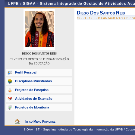
UFPB ›
SIGAA - Sistema Integrado de Gestão de Atividades Ac
Diego Dos Santos Reis
DFED - CE - DEPARTAMENTO DE 
DIEGO DOS SANTOS REIS
CE - DEPARTAMENTO DE FUNDAMENTAÇÃO
DA EDUCAÇÃO
Perfil Pessoal
Disciplinas Ministradas
Projetos de Pesquisa
Atividades de Extensão
Projetos de Monitoria
Ir ao Menu Principal
SIGAA | STI - Superintendência de Tecnologia da Informação da UFPB / Coope