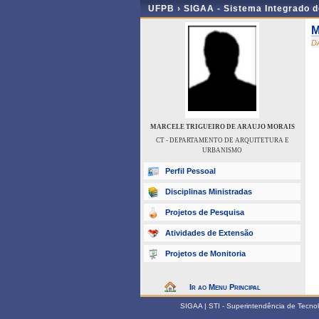
UFPB ›
SIGAA - Sistema Integrado 
M
D
MARCELE TRIGUEIRO DE ARAUJO MORAIS
CT - DEPARTAMENTO DE ARQUITETURA E
URBANISMO
Perfil Pessoal
Disciplinas Ministradas
Projetos de Pesquisa
Atividades de Extensão
Projetos de Monitoria
Ir ao Menu Principal
SIGAA | STI - Superintendência de Tecn