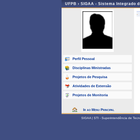
UFPB ›
SIGAA - Sistema Integrado 
-
Perfil Pessoal
Disciplinas Ministradas
Projetos de Pesquisa
Atividades de Extensão
Projetos de Monitoria
Ir ao Menu Principal
SIGAA | STI - Superintendência de Tec