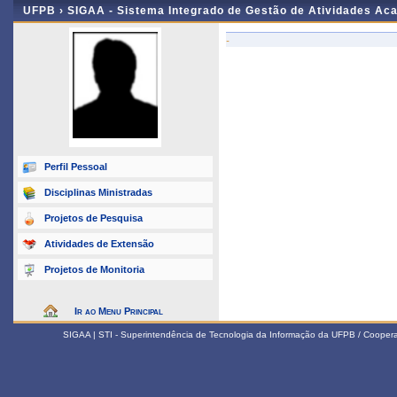
UFPB ›
SIGAA - Sistema Integrado de Gestão de Atividades Ac
-
Perfil Pessoal
Disciplinas Ministradas
Projetos de Pesquisa
Atividades de Extensão
Projetos de Monitoria
Ir ao Menu Principal
SIGAA | STI - Superintendência de Tecnologia da Informação da UFPB / Coope