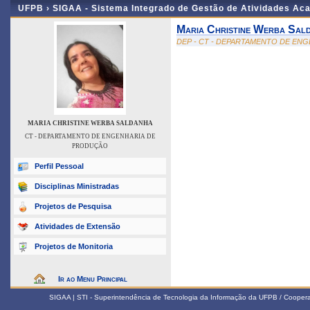
UFPB ›
SIGAA - Sistema Integrado de Gestão de Atividades Ac
Maria Christine Werba Sal
DEP - CT - DEPARTAMENTO DE EN
MARIA CHRISTINE WERBA SALDANHA
CT - DEPARTAMENTO DE ENGENHARIA DE
PRODUÇÃO
Perfil Pessoal
Disciplinas Ministradas
Projetos de Pesquisa
Atividades de Extensão
Projetos de Monitoria
Ir ao Menu Principal
SIGAA | STI - Superintendência de Tecnologia da Informação da UFPB / Coope