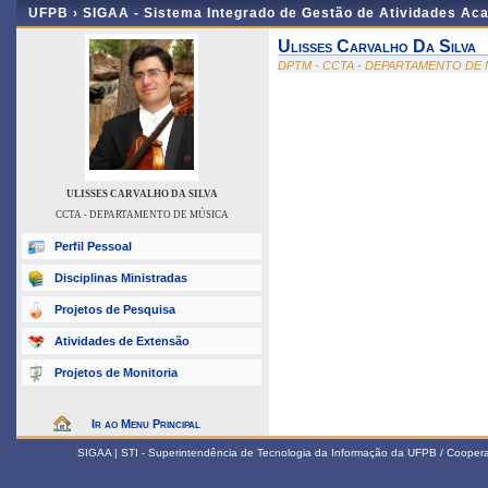
UFPB ›
SIGAA - Sistema Integrado de Gestão de Atividades Ac
Ulisses Carvalho Da Silva
DPTM - CCTA - DEPARTAMENTO DE
ULISSES CARVALHO DA SILVA
CCTA - DEPARTAMENTO DE MÚSICA
Perfil Pessoal
Disciplinas Ministradas
Projetos de Pesquisa
Atividades de Extensão
Projetos de Monitoria
Ir ao Menu Principal
SIGAA | STI - Superintendência de Tecnologia da Informação da UFPB / Coope