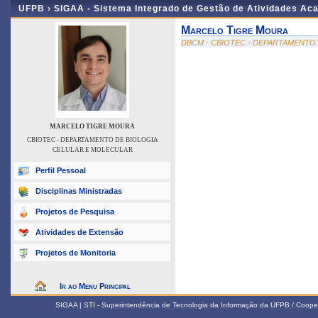
UFPB ›
SIGAA - Sistema Integrado de Gestão de Atividades Ac
Marcelo Tigre Moura
DBCM - CBIOTEC - DEPARTAMENTO
MARCELO TIGRE MOURA
CBIOTEC - DEPARTAMENTO DE BIOLOGIA
CELULAR E MOLECULAR
Perfil Pessoal
Disciplinas Ministradas
Projetos de Pesquisa
Atividades de Extensão
Projetos de Monitoria
Ir ao Menu Principal
SIGAA | STI - Superintendência de Tecnologia da Informação da UFPB / Coope