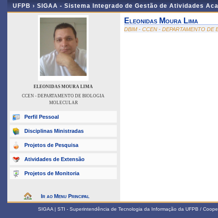
UFPB ›
SIGAA - Sistema Integrado de Gestão de Atividades Ac
Eleonidas Moura Lima
DBIM - CCEN - DEPARTAMENTO DE
ELEONIDAS MOURA LIMA
CCEN - DEPARTAMENTO DE BIOLOGIA
MOLECULAR
Perfil Pessoal
Disciplinas Ministradas
Projetos de Pesquisa
Atividades de Extensão
Projetos de Monitoria
Ir ao Menu Principal
SIGAA | STI - Superintendência de Tecnologia da Informação da UFPB / Coope