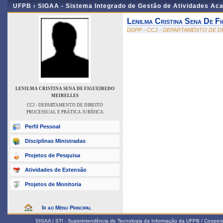
UFPB ›
SIGAA - Sistema Integrado de Gestão de Atividades Ac
Lenilma Cristina Sena De Fi
DDPP - CCJ - DEPARTAMENTO DE D
LENILMA CRISTINA SENA DE FIGUEIREDO
MEIRELLES
CCJ - DEPARTAMENTO DE DIREITO
PROCESSUAL E PRÁTICA JURÍDICA
Perfil Pessoal
Disciplinas Ministradas
Projetos de Pesquisa
Atividades de Extensão
Projetos de Monitoria
Ir ao Menu Principal
SIGAA | STI - Superintendência de Tecnologia da Informação da UFPB / Coope