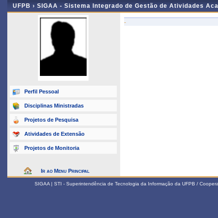
UFPB ›
SIGAA - Sistema Integrado de Gestão de Atividades Ac
-
Perfil Pessoal
Disciplinas Ministradas
Projetos de Pesquisa
Atividades de Extensão
Projetos de Monitoria
Ir ao Menu Principal
SIGAA | STI - Superintendência de Tecnologia da Informação da UFPB / Coope