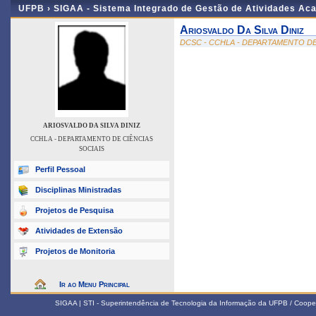
UFPB ›
SIGAA - Sistema Integrado de Gestão de Atividades Ac
Ariosvaldo Da Silva Diniz
DCSC - CCHLA - DEPARTAMENTO DE
ARIOSVALDO DA SILVA DINIZ
CCHLA - DEPARTAMENTO DE CIÊNCIAS
SOCIAIS
Perfil Pessoal
Disciplinas Ministradas
Projetos de Pesquisa
Atividades de Extensão
Projetos de Monitoria
Ir ao Menu Principal
SIGAA | STI - Superintendência de Tecnologia da Informação da UFPB / Coope