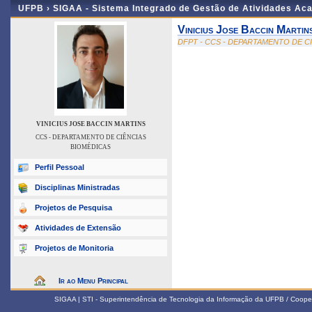
UFPB ›
SIGAA - Sistema Integrado de Gestão de Atividades Ac
Vinicius Jose Baccin Martin
DFPT - CCS - DEPARTAMENTO DE C
VINICIUS JOSE BACCIN MARTINS
CCS - DEPARTAMENTO DE CIÊNCIAS
BIOMÉDICAS
Perfil Pessoal
Disciplinas Ministradas
Projetos de Pesquisa
Atividades de Extensão
Projetos de Monitoria
Ir ao Menu Principal
SIGAA | STI - Superintendência de Tecnologia da Informação da UFPB / Coope