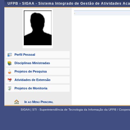
UFPB ›
SIGAA - Sistema Integrado de Gestão de Atividades Ac
-
Perfil Pessoal
Disciplinas Ministradas
Projetos de Pesquisa
Atividades de Extensão
Projetos de Monitoria
Ir ao Menu Principal
SIGAA | STI - Superintendência de Tecnologia da Informação da UFPB / Coope