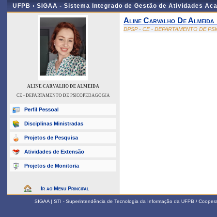
UFPB ›
SIGAA - Sistema Integrado de Gestão de Atividades Ac
Aline Carvalho De Almeida
DPSP - CE - DEPARTAMENTO DE P
ALINE CARVALHO DE ALMEIDA
CE - DEPARTAMENTO DE PSICOPEDAGOGIA
Perfil Pessoal
Disciplinas Ministradas
Projetos de Pesquisa
Atividades de Extensão
Projetos de Monitoria
Ir ao Menu Principal
SIGAA | STI - Superintendência de Tecnologia da Informação da UFPB / Coope