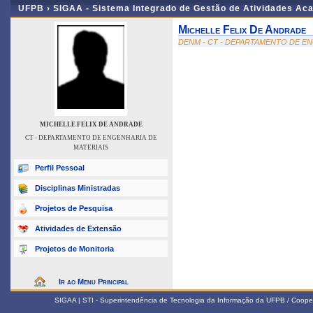
UFPB ›
SIGAA - Sistema Integrado de Gestão de Atividades Ac
Michelle Felix De Andrade
DENM - CT - DEPARTAMENTO DE EN
MICHELLE FELIX DE ANDRADE
CT - DEPARTAMENTO DE ENGENHARIA DE
MATERIAIS
Perfil Pessoal
Disciplinas Ministradas
Projetos de Pesquisa
Atividades de Extensão
Projetos de Monitoria
Ir ao Menu Principal
SIGAA | STI - Superintendência de Tecnologia da Informação da UFPB / Coope