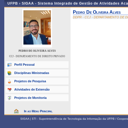
UFPB ›
SIGAA - Sistema Integrado de Gestão de Atividades Ac
Pedro De Oliveira Alves
DDPR - CCJ - DEPARTAMENTO DE D
PEDRO DE OLIVEIRA ALVES
CCJ - DEPARTAMENTO DE DIREITO PRIVADO
Perfil Pessoal
Disciplinas Ministradas
Projetos de Pesquisa
Atividades de Extensão
Projetos de Monitoria
Ir ao Menu Principal
SIGAA | STI - Superintendência de Tecnologia da Informação da UFPB / Coope