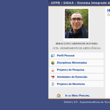
UFPB ›
SIGAA - Sistema Integrado 
H
D
HERACLITO CARDOSO DE OLIVEIRA
CCTA - DEPARTAMENTO DE ARTES CÊNICAS
Perfil Pessoal
Disciplinas Ministradas
Projetos de Pesquisa
Atividades de Extensão
Projetos de Monitoria
Ir ao Menu Principal
SIGAA | STI - Superintendência de Tec