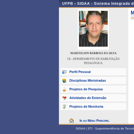
UFPB ›
SIGAA - Sistema Integrado 
M
D
MARINILSON BARBOSA DA SILVA
CE - DEPARTAMENTO DE HABILITAÇÃO
PEDAGÓGICA
Perfil Pessoal
Disciplinas Ministradas
Projetos de Pesquisa
Atividades de Extensão
Projetos de Monitoria
Ir ao Menu Principal
SIGAA | STI - Superintendência de Tecn