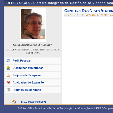
UFPB ›
SIGAA - Sistema Integrado de Gestão de Atividades Ac
Cristiano Das Neves Almeid
DECV - CT - DEPARTAMENTO DE EN
CRISTIANO DAS NEVES ALMEIDA
CT - DEPARTAMENTO DE ENGENHARIA CIVIL E
AMBIENTAL
Perfil Pessoal
Disciplinas Ministradas
Projetos de Pesquisa
Atividades de Extensão
Projetos de Monitoria
Ir ao Menu Principal
SIGAA | STI - Superintendência de Tecnologia da Informação da UFPB / Coope