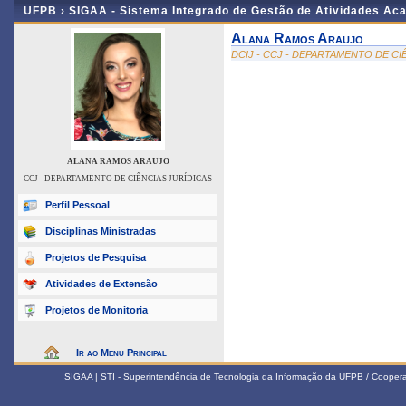
UFPB ›
SIGAA - Sistema Integrado de Gestão de Atividades Ac
Alana Ramos Araujo
DCIJ - CCJ - DEPARTAMENTO DE CI
ALANA RAMOS ARAUJO
CCJ - DEPARTAMENTO DE CIÊNCIAS JURÍDICAS
Perfil Pessoal
Disciplinas Ministradas
Projetos de Pesquisa
Atividades de Extensão
Projetos de Monitoria
Ir ao Menu Principal
SIGAA | STI - Superintendência de Tecnologia da Informação da UFPB / Coope