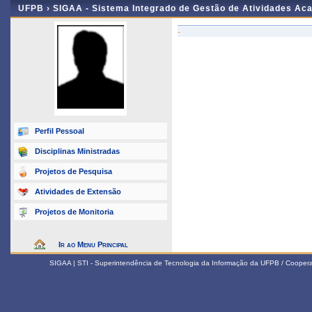
UFPB ›
SIGAA - Sistema Integrado de Gestão de Atividades Ac
-
Perfil Pessoal
Disciplinas Ministradas
Projetos de Pesquisa
Atividades de Extensão
Projetos de Monitoria
Ir ao Menu Principal
SIGAA | STI - Superintendência de Tecnologia da Informação da UFPB / Coope