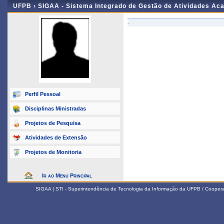
UFPB ›
SIGAA - Sistema Integrado de Gestão de Atividades Ac
-
Perfil Pessoal
Disciplinas Ministradas
Projetos de Pesquisa
Atividades de Extensão
Projetos de Monitoria
Ir ao Menu Principal
SIGAA | STI - Superintendência de Tecnologia da Informação da UFPB / Coope