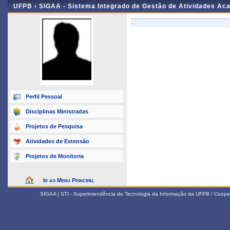
UFPB ›
SIGAA - Sistema Integrado de Gestão de Atividades Ac
-
Perfil Pessoal
Disciplinas Ministradas
Projetos de Pesquisa
Atividades de Extensão
Projetos de Monitoria
Ir ao Menu Principal
SIGAA | STI - Superintendência de Tecnologia da Informação da UFPB / Coope